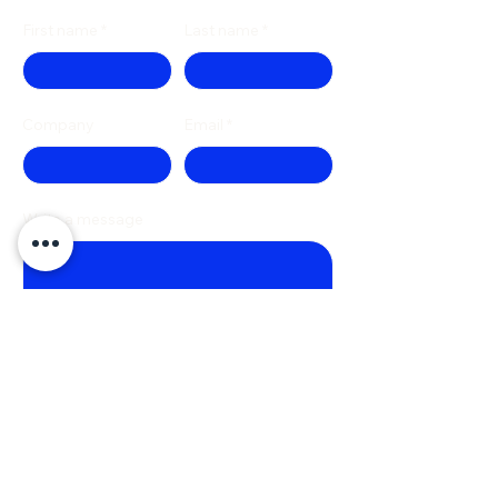
First name
Last name
Company
Email
Write a message
Phone
Submit